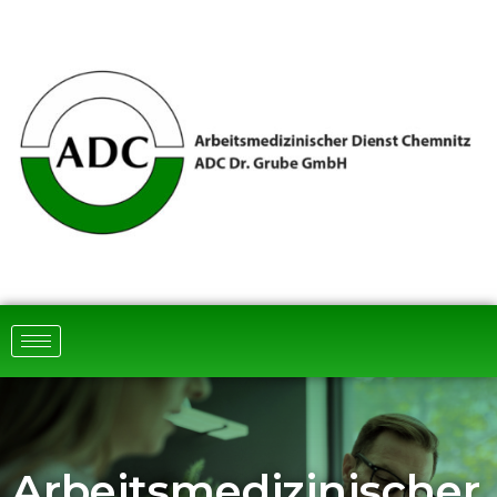
Arbeits­medizinischer