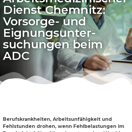
Dienst Chemnitz:
Vorsorge- und
Eignungs­unter­
suchungen beim
ADC
Berufskrankheiten, Arbeitsunfähigkeit und
Fehlstunden drohen, wenn Fehlbelastungen im