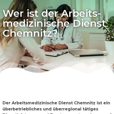
Wer ist der Arbeits­
medizinische Dienst
Chemnitz?
Der Arbeitsmedizinische Dienst Chemnitz ist ein
überbetriebliches und
überregional tätiges