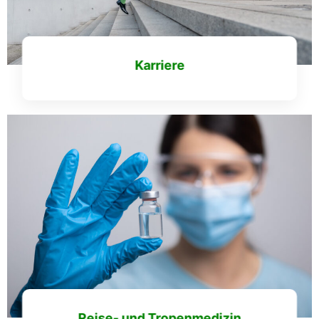
Karriere
Mehr erfahren
Reise- und Tropenmedizin