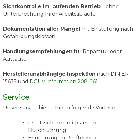
Sichtkontrolle im laufenden Betrieb
– ohne
Unterbrechung Ihrer Arbeitsabläufe
Dokumentation aller Mängel
mit Einstufung nach
Gefährdungsklassen
Handlungsempfehlungen
für Reparatur oder
Austausch
Herstellerunabhängige Inspektion
nach DIN EN
15635 und
DGUV Information 208-061
Service
Unser Service bietet Ihnen folgende Vorteile:
rechtssichere und planbare
Durchführung
Erinnerung an Prüftermine